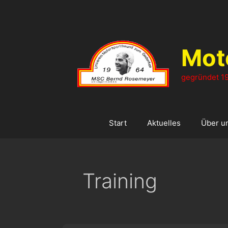
Zum
Inhalt
springen
Mot
gegründet 19
Start
Aktuelles
Über u
Training