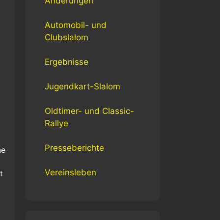
Änderungen
Automobil- und
Clubslalom
Ergebnisse
Jugendkart-Slalom
Oldtimer- und Classic-
Rallye
Presseberichte
ne
Vereinsleben
t