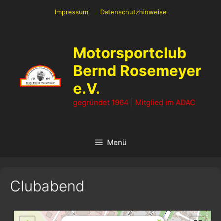
Zum
Impressum
Datenschutzhinweise
Inhalt
springen
Motorsportclub
Bernd Rosemeyer
e.V.
gegründet 1964 | Mitglied im ADAC
Menü
Clubabend