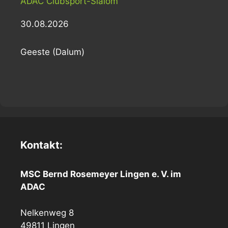
ADAC Clubsport-Slalom
30.08.2026
Geeste (Dalum)
Kontakt:
MSC Bernd Rosemeyer Lingen e. V. im
ADAC
Nelkenweg 8
49811 Lingen