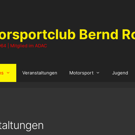
orsportclub Bernd R
64 | Mitglied im ADAC
ns
Veranstaltungen
Motorsport
Jugend
altungen