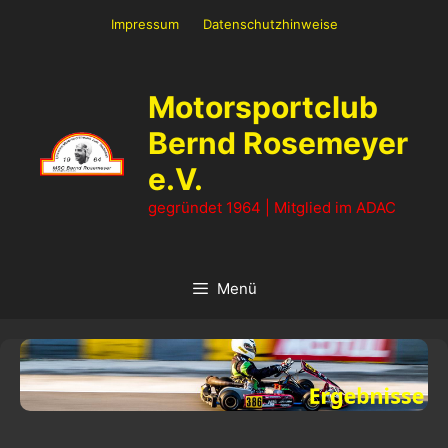
Zum
Impressum
Datenschutzhinweise
Inhalt
springen
Motorsportclub
Bernd Rosemeyer
e.V.
gegründet 1964 | Mitglied im ADAC
Menü