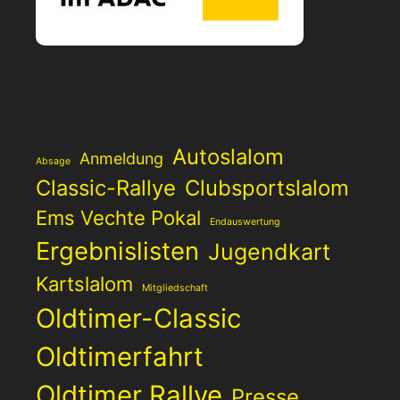
Autoslalom
Anmeldung
Absage
Classic-Rallye
Clubsportslalom
Ems Vechte Pokal
Endauswertung
Ergebnislisten
Jugendkart
Kartslalom
Mitgliedschaft
Oldtimer-Classic
Oldtimerfahrt
Oldtimer Rallye
Presse